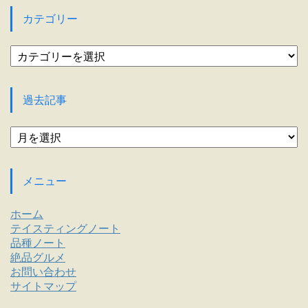
カテゴリー
カ
テ
ゴ
リ
過去記事
ー
過
去
記
事
メニュー
ホーム
テイスティングノート
品種ノート
絶品グルメ
お問い合わせ
サイトマップ