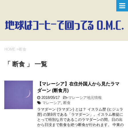
HOME
>
断食
「 断食 」 一覧
【マレーシア】在住外国人から見たラマ
ダーン (断食月)
2018/05/17
-
マレーシア地元情報
マレーシア
,
断食
ラマダーン (ラマダン) とは？ イスラム歴 (ヒジュラ
歴) の第9月である「ラマダーン」。イスラム教徒に
とって特別な月であるこのラマダーンの間、日の出
から日没まで飲食を絶つ断食が行われます。 中東の