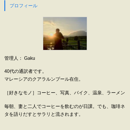
プロフィール
管理人： Gaku
40代の通訳者です。
マレーシアのクアラルンプール在住。
［好きなモノ］コーヒー、写真、バイク、温泉、ラーメン
毎朝、妻と二人でコーヒーを飲むのが日課。でも、珈琲ネ
タを語りだすとサラリと流されます。