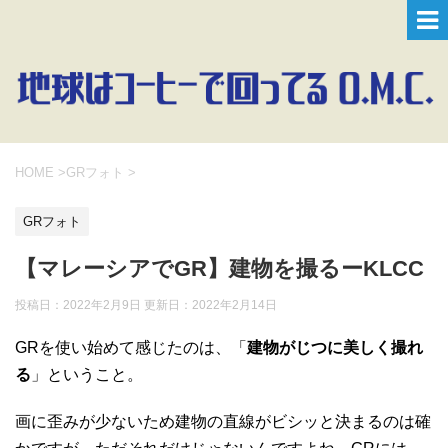
HOME
>
GRフォト
>
GRフォト
【マレーシアでGR】建物を撮るーKLCC
投稿日：2022年2月9日 更新日：
2022年2月14日
GRを使い始めて感じたのは、「
建物がじつに美しく撮れ
る
」ということ。
画に歪みが少ないため建物の直線がビシッと決まるのは確