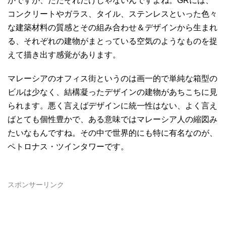
かですが、ただそれだけじゃないんですよね。GRには、
コンクリートやガラス、タイル、ステンレスといった色々
な建築材料の質感とその組み合わせ＆デザインから生まれ
る、それぞれの建物がまとっている空気のようなものを捉
えて描き出す感覚があります。
マレーシアのオフィス街というのは画一的で単純な箱型の
ビルは少なく、結構凝ったデザインの建物があちこちに見
られます。悪く言えばデザインに統一性はない、よく言え
ばとても個性豊かで、ある意味ではマレーシア人の縮図み
たいなもんですね。その中で世界的にも特に有名なのが、
ペトロナス・ツインタワーです。
スポンサーリンク