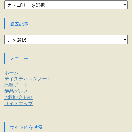
カ
テ
ゴ
リ
過去記事
ー
過
去
記
事
メニュー
ホーム
テイスティングノート
品種ノート
絶品グルメ
お問い合わせ
サイトマップ
サイト内を検索