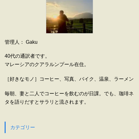
管理人： Gaku
40代の通訳者です。
マレーシアのクアラルンプール在住。
［好きなモノ］コーヒー、写真、バイク、温泉、ラーメン
毎朝、妻と二人でコーヒーを飲むのが日課。でも、珈琲ネ
タを語りだすとサラリと流されます。
カテゴリー