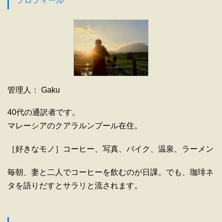
プロフィール
管理人： Gaku
40代の通訳者です。
マレーシアのクアラルンプール在住。
［好きなモノ］コーヒー、写真、バイク、温泉、ラーメン
毎朝、妻と二人でコーヒーを飲むのが日課。でも、珈琲ネ
タを語りだすとサラリと流されます。