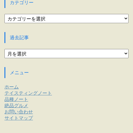
カテゴリー
カ
テ
ゴ
リ
過去記事
ー
過
去
記
事
メニュー
ホーム
テイスティングノート
品種ノート
絶品グルメ
お問い合わせ
サイトマップ