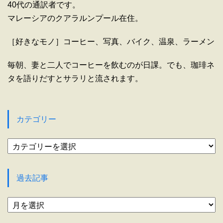
40代の通訳者です。
マレーシアのクアラルンプール在住。
［好きなモノ］コーヒー、写真、バイク、温泉、ラーメン
毎朝、妻と二人でコーヒーを飲むのが日課。でも、珈琲ネ
タを語りだすとサラリと流されます。
カテゴリー
カ
テ
ゴ
リ
過去記事
ー
過
去
記