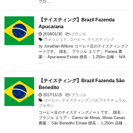
プロ …
【テイスティング】Brazil Fazenda
Apucarana
2018/01/30
-
ブラジル
ウォッシュド
,
コーヒー
,
テイスティング
by Jonathan Wilkins コーヒー豆のテイスティングノ
ートです。 国名： ブラジル エリア： Paraná 農
園： Apucarana Estate 標高： 1,250m 品種： N/A
…
【テイスティング】Brazil Fazenda São
Benedito
2017/11/15
-
ブラジル
コーヒー
,
テイスティング
,
パルプドナチュラル
,
ブルボン
コーヒー豆のテイスティングノートです。 国名：
ブラジル エリア： Carmo de Minas, Minas Gerais
農園： São Benedito Estate 標高： 1,250m 品種 …