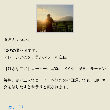
管理人： Gaku
40代の通訳者です。
マレーシアのクアラルンプール在住。
［好きなモノ］コーヒー、写真、バイク、温泉、ラーメン
毎朝、妻と二人でコーヒーを飲むのが日課。でも、珈琲ネ
タを語りだすとサラリと流されます。
カテゴリー