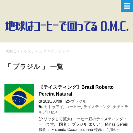
HOME
>
テイスティング
>
ブラジル
>
「 ブラジル 」 一覧
【テイスティング】Brazil Roberto
Pereira Natural
2018/08/09
-
ブラジル
カトゥアイ
,
コーヒー
,
テイスティング
,
ナチュラ
ルプロセス
(クリックして拡大) コーヒー豆のテイスティングノ
ートです。 国名： ブラジル エリア： Minas Gerais
農園： Fazenda Caxambuzinho 標高： 1,150～