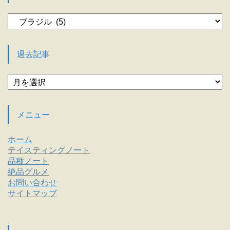
カ
テ
ゴ
リ
過去記事
ー
過
去
記
事
メニュー
ホーム
テイスティングノート
品種ノート
絶品グルメ
お問い合わせ
サイトマップ