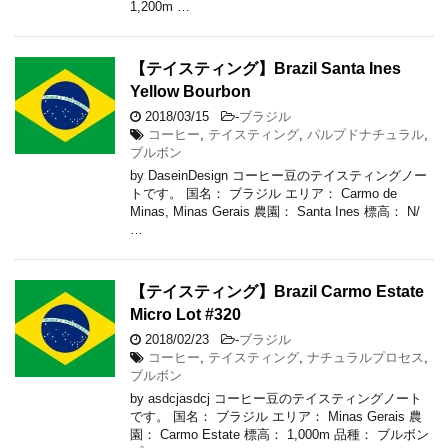
1,200m …
【テイスティング】Brazil Santa Ines
Yellow Bourbon
2018/03/15
-
ブラジル
コーヒー
,
テイスティング
,
パルプドナチュラル
,
ブルボン
by DaseinDesign コーヒー豆のテイスティングノー
トです。 国名： ブラジル エリア： Carmo de
Minas, Minas Gerais 農園： Santa Ines 標高： N/
…
【テイスティング】Brazil Carmo Estate
Micro Lot #320
2018/02/23
-
ブラジル
コーヒー
,
テイスティング
,
ナチュラルプロセス
,
ブルボン
by asdcjasdcj コーヒー豆のテイスティングノート
です。 国名： ブラジル エリア： Minas Gerais 農
園： Carmo Estate 標高： 1,000m 品種： ブルボン