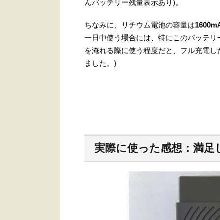
んバッテリー残量表示あり)。
ちなみに、リチウム電池の容量は
1600m
一日中使う場合には、特にこのバッテリ
を淹れる際に使う程度だと、フル充電し
ました。)
実際に使った感想：満足