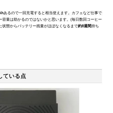
Ah
あるので一回充電すると相当使えます。カフェなど仕事で
ー容量は助かるのではないかと思います。(毎日数回コーヒー
た状態からバッテリー残量がほぼなくなるまで
約8週間
持ち
している点