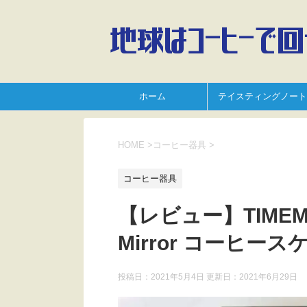
ホーム
テイスティングノート
HOME
>
コーヒー器具
>
コーヒー器具
【レビュー】TIMEMO
Mirror コーヒー
投稿日：2021年5月4日 更新日：
2021年6月29日