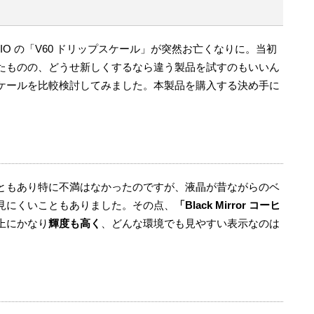
IO の「V60 ドリップスケール」が突然お亡くなりに。当初
たものの、どうせ新しくするなら違う製品を試すのもいいん
ケールを比較検討してみました。本製品を購入する決め手に
ともあり特に不満はなかったのですが、液晶が昔ながらのベ
見にくいこともありました。その点、
「Black Mirror コーヒ
上にかなり
輝度も高く
、どんな環境でも見やすい表示なのは