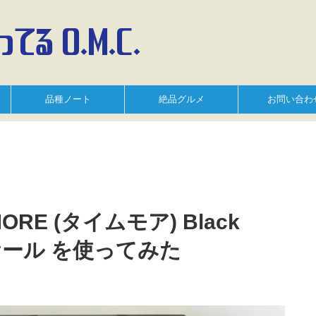
品種ノート
絶品グルメ
お問い合わ
RE (タイムモア) Black
スケール を使ってみた