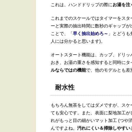
これは、ハンドドリップの際に
お湯を注
これまでのスケールではタイマーをスタ
ーと実際の抽出時間に数秒のギャップが
ことで、「
早く抽出始めろ～
」とどうも
人には分かると思います)。
オートスタート機能は、カップ、ドリッ
おき、お湯の重さを感知すると同時にタ
ルならではの機能
で、他のモデルとも差
耐水性
もちろん無茶をしてはダメですが、スケ
ても安心です。また、表面に梨地加工が
れがもっと目の細かいマット加工 (つや
んですよね。
汚れにくい＆掃除しやすい