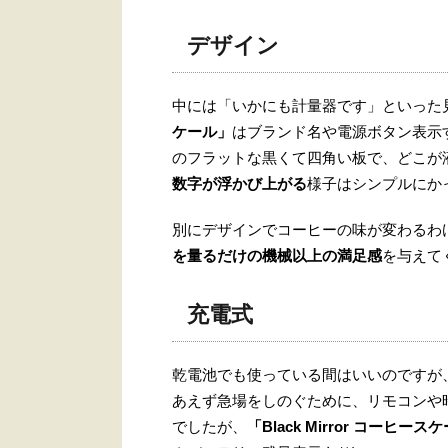
デザイン
中には「いかにも計量器です」といった
ケール」
はブランド名や電源ボタン表示
のフラットな黒くて四角い板で、どこが
数字が浮かび上がる
様子はシンプルにか
別にデザインでコーヒーの味が変わるわ
を量るだけの機械以上の満足感
を与えて
充電式
乾電池でも使っている間はいいのですが
あえず急場をしのぐために、リモコンや
でしたが、
「Black Mirror コーヒース