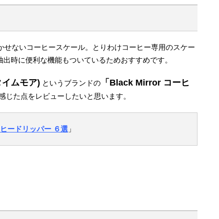
かせないコーヒースケール。とりわけコーヒー専用のスケー
て抽出時に便利な機能もついているためおすすめです。
(タイムモア)
「Black Mirror コーヒ
というブランドの
感じた点をレビューしたいと思います。
ヒードリッパー ６選
」