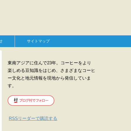
せ
サイトマップ
東南アジアに住んで23年。コーヒーをより
楽しめる豆知識をはじめ、さまざまなコーヒ
ー文化と地元情報を現地から発信していま
す。
RSSリーダーで購読する