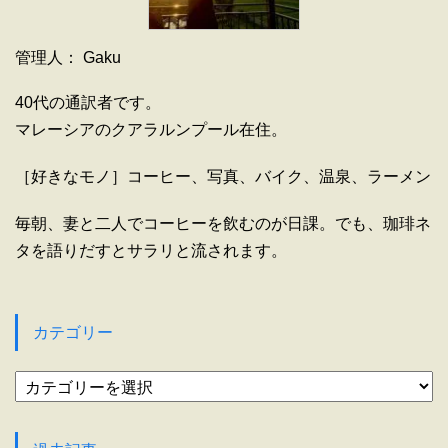
管理人： Gaku
40代の通訳者です。
マレーシアのクアラルンプール在住。
［好きなモノ］コーヒー、写真、バイク、温泉、ラーメン
毎朝、妻と二人でコーヒーを飲むのが日課。でも、珈琲ネ
タを語りだすとサラリと流されます。
カテゴリー
カ
テ
ゴ
リ