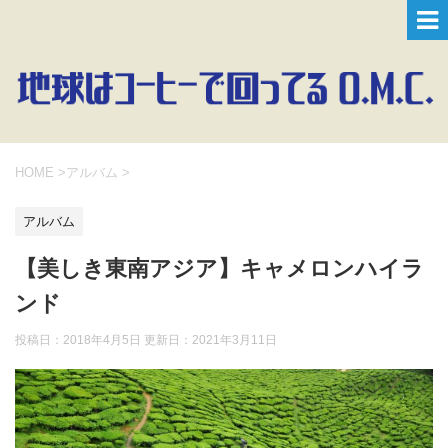
HOME
>
アルバム
>
アルバム
【美しき東南アジア】キャメロンハイラ
ンド
投稿日：2018年4月5日 更新日：
2021年3月11日