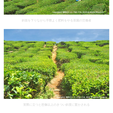
斜面を下りながら手際よく肥料をやる茶園の労働者
実際に立つと想像以上のきつい斜度に驚かされる