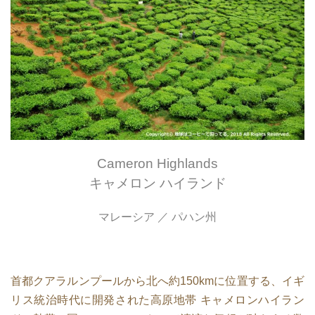
Cameron Highlands
キャメロン ハイランド
マレーシア ／ パハン州
首都クアラルンプールから北へ約150kmに位置する、イギ
リス統治時代に開発された高原地帯 キャメロンハイラン