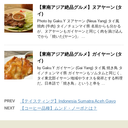
【東南アジア絶品グルメ】ヌアヤーン (タ
イ)
Photo by Gaku.Y ヌアヤーン (Neua Yang) タイ風
焼肉 (牛肉) タイ／チェンマイ県 名前からも分かる
が、ヌアヤーンもガイヤーンと同じく肉を漬け込ん
でから「焼いた(ヤーン)」 …
【東南アジア絶品グルメ】ガイヤーン (タ
イ)
by Gaku.Y ガイヤーン (Gai Yang) タイ風 焼き鳥 タ
イ／チェンマイ県 ガイヤーンもソムタムと同じく、
タイ東北部イサーン地域やラオスを発祥とする料理
だ。日本語で「焼き鳥」というと串を …
PREV
【テイスティング】Indonesia Sumatra Aceh Gayo
NEXT
【コーヒー品種】ムンド・ノーボとは？