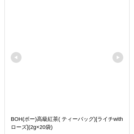
BOH(ボー)高級紅茶( ティーバッグ)[ライチwith
ローズ](2g×20袋)