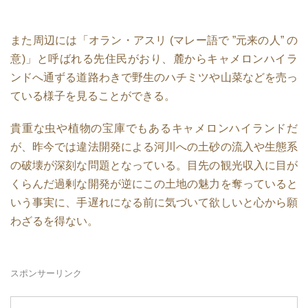
また周辺には「オラン・アスリ (マレー語で ”元来の人” の
意)」と呼ばれる先住民がおり、麓からキャメロンハイラ
ンドへ通ずる道路わきで野生のハチミツや山菜などを売っ
ている様子を見ることができる。
貴重な虫や植物の宝庫でもあるキャメロンハイランドだ
が、昨今では違法開発による河川への土砂の流入や生態系
の破壊が深刻な問題となっている。目先の観光収入に目が
くらんだ過剰な開発が逆にこの土地の魅力を奪っていると
いう事実に、手遅れになる前に気づいて欲しいと心から願
わざるを得ない。
スポンサーリンク